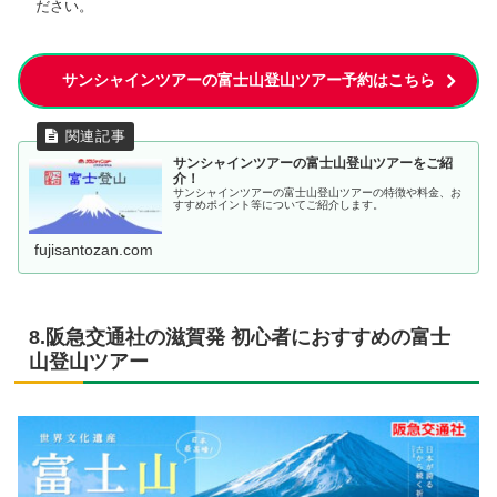
ださい。
サンシャインツアーの富士山登山ツアー予約はこちら
サンシャインツアーの富士山登山ツアーをご紹
介！
サンシャインツアーの富士山登山ツアーの特徴や料金、お
すすめポイント等についてご紹介します。
fujisantozan.com
8.阪急交通社の滋賀発 初心者におすすめの富士
山登山ツアー