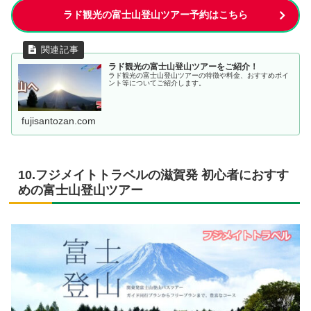
ラド観光の富士山登山ツアー予約はこちら
ラド観光の富士山登山ツアーをご紹介！
ラド観光の富士山登山ツアーの特徴や料金、おすすめポイ
ント等についてご紹介します。
fujisantozan.com
10.フジメイトトラベルの滋賀発 初心者におすす
めの富士山登山ツアー