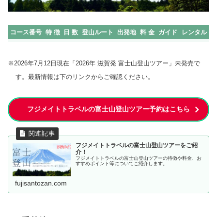
コース番号
特 徴
日 数
登山ルート
出発地
料 金
ガイド
レンタル
※2026年7月12日現在「2026年 滋賀発 富士山登山ツアー」未発売で
す。最新情報は下のリンクからご確認ください。
フジメイトトラベルの富士山登山ツアー予約はこちら
フジメイトトラベルの富士山登山ツアーをご紹
介！
フジメイトトラベルの富士山登山ツアーの特徴や料金、お
すすめポイント等についてご紹介します。
fujisantozan.com