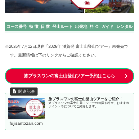
コース番号
特 徴
日 数
登山ルート
出発地
料 金
ガイド
レンタル
※2026年7月12日現在「2026年 滋賀発 富士山登山ツアー」未発売で
す。最新情報は下のリンクからご確認ください。
旅プラスワンの富士山登山ツアー予約はこちら
旅プラスワンの富士山登山ツアーをご紹介！
旅プラスワンの富士山登山ツアーの特徴や料金、おすすめ
ポイント等についてご紹介します。
fujisantozan.com