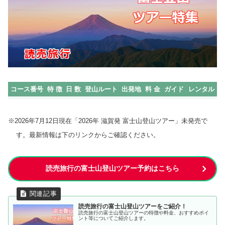
コース番号
特 徴
日 数
登山ルート
出発地
料 金
ガイド
レンタル
※2026年7月12日現在「2026年 滋賀発 富士山登山ツアー」未発売で
す。最新情報は下のリンクからご確認ください。
読売旅行の富士山登山ツアー予約はこちら
読売旅行の富士山登山ツアーをご紹介！
読売旅行の富士山登山ツアーの特徴や料金、おすすめポイ
ント等についてご紹介します。