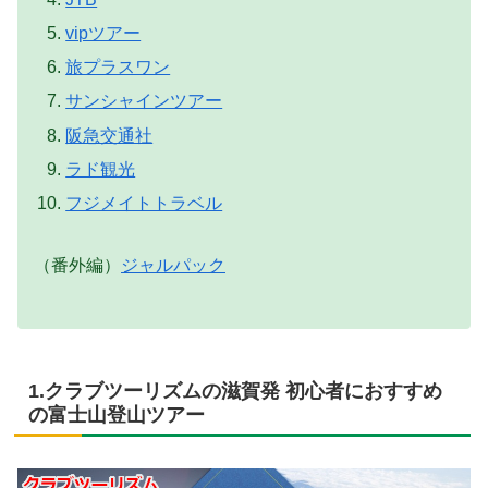
vipツアー
旅プラスワン
サンシャインツアー
阪急交通社
ラド観光
フジメイトトラベル
（番外編）
ジャルパック
1.クラブツーリズムの滋賀発 初心者におすすめ
の富士山登山ツアー