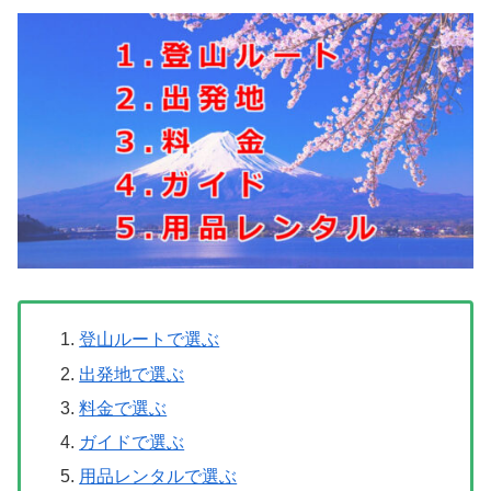
登山ルートで選ぶ
出発地で選ぶ
料金で選ぶ
ガイドで選ぶ
用品レンタルで選ぶ