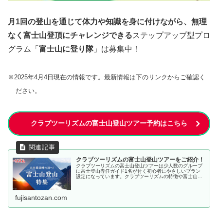
月1回の登山を通じて体力や知識を身に付けながら、無理
なく富士山登頂にチャレンジできる
ステップアップ型プロ
グラム「
富士山に登り隊
」は募集中！
※2025年4月4日現在の情報です。最新情報は下のリンクからご確認く
ださい。
クラブツーリズムの富士山登山ツアー予約はこちら
クラブツーリズムの富士山登山ツアーをご紹介！
クラブツーリズムの富士山登山ツアーは少人数のグループ
に富士登山専任ガイド1名が付く初心者にやさしいプラン
設定になっています。クラブツーリズムの特徴や富士山登
山ツアー情報をご紹介します。
fujisantozan.com