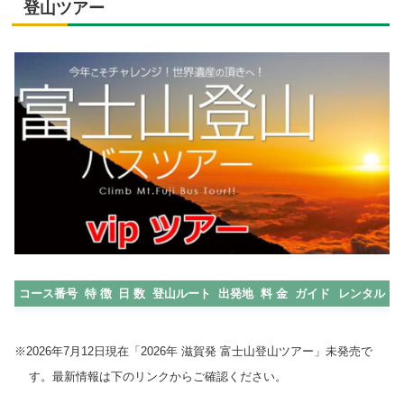
登山ツアー
コース番号
特 徴
日 数
登山ルート
出発地
料 金
ガイド
レンタル
※2026年7月12日現在「2026年 滋賀発 富士山登山ツアー」未発売で
す。最新情報は下のリンクからご確認ください。