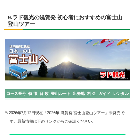
9.ラド観光の滋賀発 初心者におすすめの富士山
登山ツアー
コース番号
特 徴
日 数
登山ルート
出発地
料 金
ガイド
レンタル
※2026年7月12日現在「2026年 滋賀発 富士山登山ツアー」未発売で
す。最新情報は下のリンクからご確認ください。