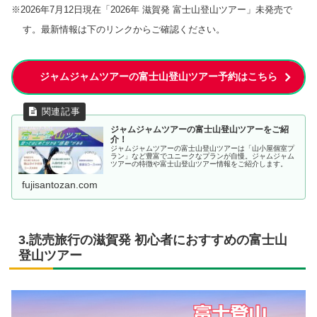
※2026年7月12日現在「2026年 滋賀発 富士山登山ツアー」未発売で
す。最新情報は下のリンクからご確認ください。
ジャムジャムツアーの富士山登山ツアー予約はこちら
ジャムジャムツアーの富士山登山ツアーをご紹
介！
ジャムジャムツアーの富士山登山ツアーは「山小屋個室プ
ラン」など豊富でユニークなプランが自慢。ジャムジャム
ツアーの特徴や富士山登山ツアー情報をご紹介します。
fujisantozan.com
3.読売旅行の滋賀発 初心者におすすめの富士山
登山ツアー