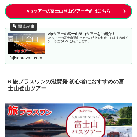
vipツアーの富士山登山ツアー予約はこちら
vipツアーの富士山登山ツアーをご紹介！
vipツアーの富士山登山ツアーの特徴や料金、おすすめポイ
ント等についてご紹介します。
fujisantozan.com
6.旅プラスワンの滋賀発 初心者におすすめの富
士山登山ツアー