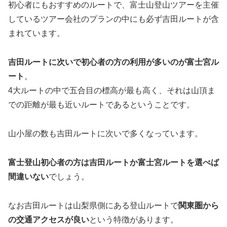
初心者にもおすすめのルートで、富士山登山ツアーを主催
しているツアー会社のプランの中にも必ず吉田ルートが含
まれています。
吉田ルートに次いで初心者の方の利用が多いのが富士宮ル
ート
。
4大ルートの中で五合目の標高が最も高く、それは山頂ま
での距離が最も近いルートであるということです。
山小屋の数も吉田ルートに次いで多くなっています。
富士登山初心者の方は吉田ルートか富士宮ルートを選べば
間違いない
でしょう。
なお吉田ルートは山梨県側にある登山ルートで
関東圏から
の交通アクセスが良い
という特徴があります。