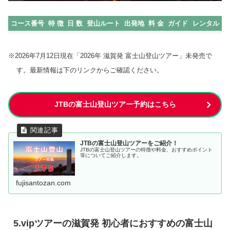
コース番号
特 徴
日 数
登山ルート
出発地
料 金
ガイド
レンタル
※2026年7月12日現在「2026年 滋賀発 富士山登山ツアー」未発売で
す。最新情報は下のリンクからご確認ください。
JTBの富士山登山ツアー予約はこちら
JTBの富士山登山ツアーをご紹介！
JTBの富士山登山ツアーの特徴や料金、おすすめポイント
等についてご紹介します。
fujisantozan.com
5.vipツアーの滋賀発 初心者におすすめの富士山