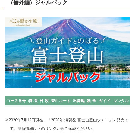
（番外編）ジャルパック
コース番号
特 徴
日 数
登山ルート
出発地
料 金
ガイド
レンタル
※2026年7月12日現在、「2026年 滋賀発 富士山登山ツアー」未発売で
す。最新情報は下のリンクからご確認ください。