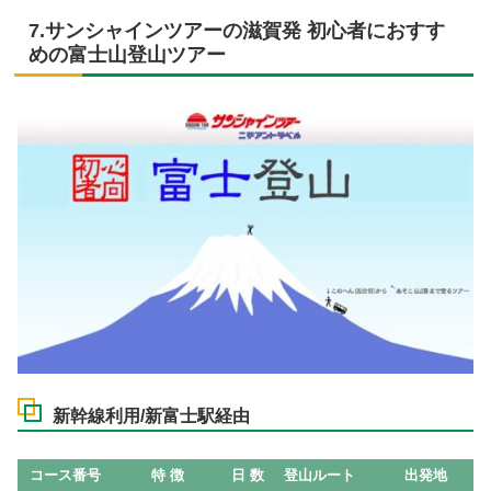
7.サンシャインツアーの滋賀発 初心者におすす
めの富士山登山ツアー
新幹線利用/新富士駅経由
コース番号
特 徴
日 数
登山ルート
出発地