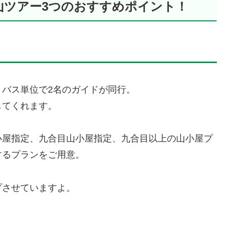
山ツアー3つのおすすめポイント！
バス単位で2名のガイドが同行。
してくれます。
小屋指定、九合目山小屋指定、九合目以上の山小屋プ
するプランをご用意。
プさせていますよ。