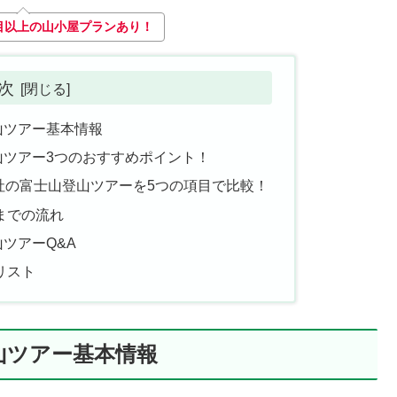
目以上の山小屋プランあり！
 次
山ツアー基本情報
山ツアー3つのおすすめポイント！
社の富士山登山ツアーを5つの項目で比較！
までの流れ
ツアーQ&A
リスト
山ツアー基本情報