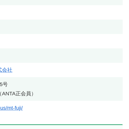
式会社
5号
ANTA正会員）
us/mt-fuji/