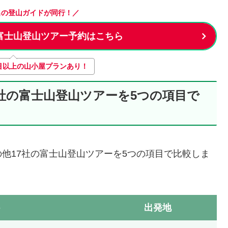
名の登山ガイドが同行！／
富士山登山ツアー予約はこちら
目以上の山小屋プランあり！
社の富士山登山ツアーを5つの項目で
他17社の富士山登山ツアーを5つの項目で比較しま
ト
出発地