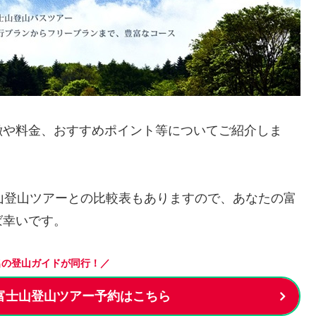
徴や料金、おすすめポイント等についてご紹介しま
山登山ツアーとの比較表もありますので、あなたの富
ば幸いです。
名の登山ガイドが同行！／
富士山登山ツアー予約はこちら