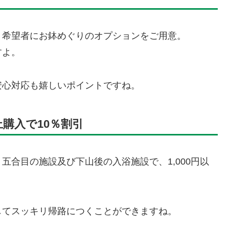
、希望者にお鉢めぐりのオプションをご用意。
すよ。
安心対応も嬉しいポイントですね。
上購入で10％割引
五合目の施設及び下山後の入浴施設で、1,000円以
してスッキリ帰路につくことができますね。