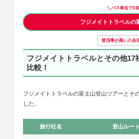
＼バス単位で2
フジメイトトラベルの
登頂率が高い八合
フジメイトトラベルとその他17
比較！
フジメイトトラベルの富士山登山ツアーとその
した。
旅行社名
登山ルー