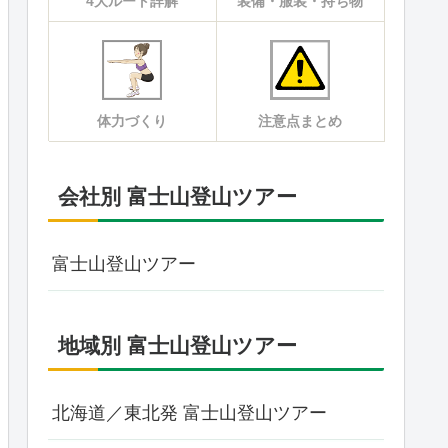
4大ルート詳解
装備・服装・持ち物
体力づくり
注意点まとめ
会社別 富士山登山ツアー
富士山登山ツアー
地域別 富士山登山ツアー
北海道／東北発 富士山登山ツアー