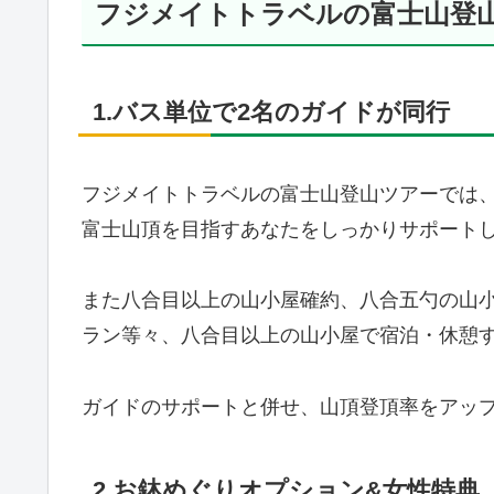
フジメイトトラベルの富士山登
1.バス単位で2名のガイドが同行
フジメイトトラベルの富士山登山ツアーでは、
富士山頂を目指すあなたをしっかりサポート
また八合目以上の山小屋確約、八合五勺の山
ラン等々、八合目以上の山小屋で宿泊・休憩
ガイドのサポートと併せ、山頂登頂率をアッ
2.お鉢めぐりオプション&女性特典