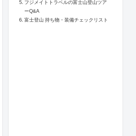
フジメイトトラベルの富士山登山ツア
ーQ&A
富士登山 持ち物・装備チェックリスト