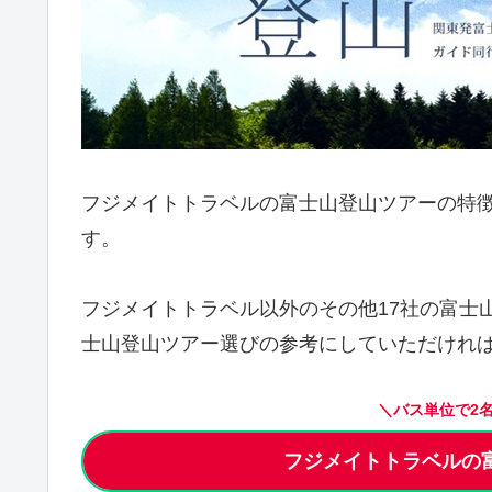
フジメイトトラベルの富士山登山ツアーの特
す。
フジメイトトラベル以外のその他17社の富士
士山登山ツアー選びの参考にしていただけれ
＼バス単位で2
フジメイトトラベルの