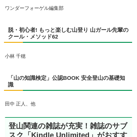
ワンダーフォーゲル編集部
脱・初心者! もっと楽しむ山登り 山ガール先輩の
クール・メソッド62
小林 千穂
「山の知識検定」公認BOOK 安全登山の基礎知
識
田中 正人、他
登山関連の雑誌が充実！雑誌のサブ
スク「Kindle Unlimited」がおすす