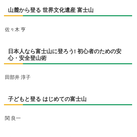
山麓から登る 世界文化遺産 富士山
佐々木 亨
日本人なら富士山に登ろう! 初心者のための安
心・安全登山術
田部井 淳子
子どもと登る はじめての富士山
関 良一