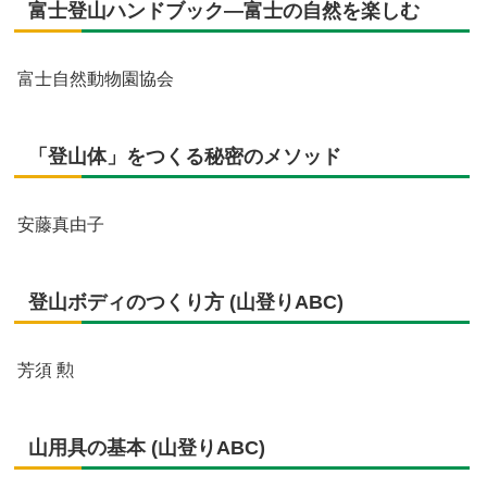
富士登山ハンドブック―富士の自然を楽しむ
富士自然動物園協会
「登山体」をつくる秘密のメソッド
安藤真由子
登山ボディのつくり方 (山登りABC)
芳須 勲
山用具の基本 (山登りABC)