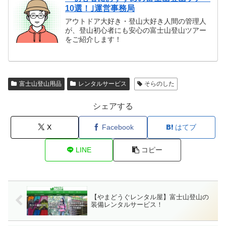
10選！｣運営事務局
アウトドア大好き・登山大好き人間の管理人
が、登山初心者にも安心の富士山登山ツアー
をご紹介します！
富士山登山用品
レンタルサービス
そらのした
シェアする
X
Facebook
はてブ
LINE
コピー
【やまどうぐレンタル屋】富士山登山の
装備レンタルサービス！