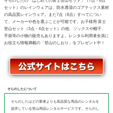
そらのしたの「はじめての富士登山セット」（7点・6点
セット）のレインウェアは、防水透湿のゴアテックス素材
の高品質レインウェア。また7点（6点）すべてについ
て、メーカーや色を選ぶことが可能です。お子様用 富士
登山セット（3点・4点セット）の他、ソックスや帽子、
手袋等の小物の販売もありますよ。レンタル利用者全員に
お役立ち情報満載の「登山のしおり」をプレゼント中！
そらのしたについて
そらのしたはどの業者よりも高品質な用品のレンタルを
追求している登山用品レンタルサービスです。そらのし