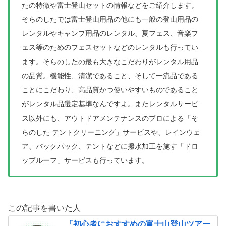
たの特徴や富士登山セットの情報などをご紹介します。
そらのしたでは富士登山用品の他にも一般の登山用品の
レンタルやキャンプ用品のレンタル、夏フェス、音楽フ
ェス等のためのフェスセットなどのレンタルも行ってい
ます。そらのしたの最も大きなこだわりがレンタル用品
の品質。機能性、清潔であること、そして一流品である
ことにこだわり、高品質かつ使いやすいものであること
がレンタル品選定基準なんですよ。またレンタルサービ
ス以外にも、アウトドアメンテナンスのプロによる「そ
らのした テントクリーニング」サービスや、レインウェ
ア、バックパック、テントなどに撥水加工を施す「ドロ
ップルーフ」サービスも行っています。
この記事を書いた人
「初心者におすすめの富士山登山ツアー